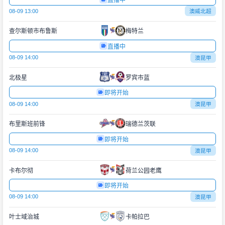
直播中
08-09 13:00
澳威北超
查尔斯顿市布鲁斯
梅特兰
直播中
08-09 14:00
澳昆甲
北极星
罗宾市蓝
即将开始
08-09 14:00
澳昆甲
布里斯班前锋
瑞德兰茨联
即将开始
08-09 14:00
澳昆甲
卡布尔彻
荷兰公园老鹰
即将开始
08-09 14:00
澳昆甲
叶士域治城
卡帕拉巴