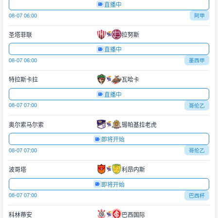
直播中
08-07 06:00
阿甲
圣塔菲联
拉努斯
直播中
08-07 06:00
墨西甲
特拉斯卡拉
瓦哈卡
直播中
08-07 07:00
哥伦乙
奥尔索马尔索
锡帕基拉老虎
即将开始
08-07 07:00
哥伦乙
波哥塔
利昂内斯
即将开始
08-07 07:00
巴西杯
科林蒂安
巴西国际