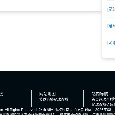
[足
[足
[足
接
网站地图
站内导航
篮球直播
足球直播
首页
篮球直播
足球直播
英超
n. All Rights Reserved.
24直播网
版权所有 页面更新时间：2026年08月0
的赛事直播和资讯完全绿色安全无插件，稳定安全的直播网，每天收集最