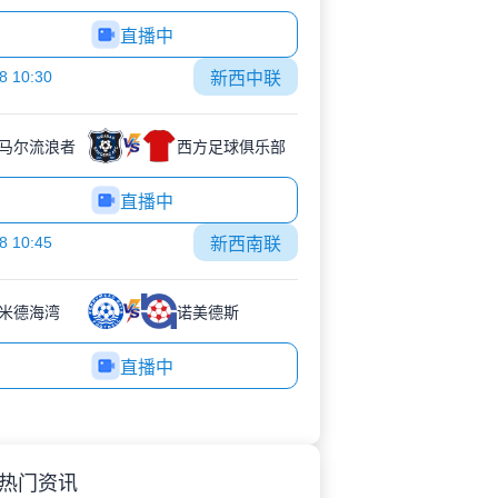
直播中
8 10:30
新西中联
马尔流浪者
西方足球俱乐部
直播中
8 10:45
新西南联
米德海湾
诺美德斯
直播中
热门资讯