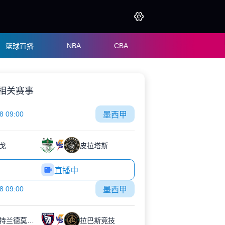
NBA
CBA
篮球直播
相关赛事
8 09:00
墨西甲
戈
皮拉塔斯
直播中
8 09:00
墨西甲
帕蒂特兰德莫雷洛斯
拉巴斯竞技