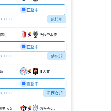
直播中
8 09:00
尼拉甲
特利
法拉帝水流
直播中
8 09:00
萨尔超
帕
亚古雷
直播中
8 09:05
墨西女超
拉斯女足
帕丘卡女足