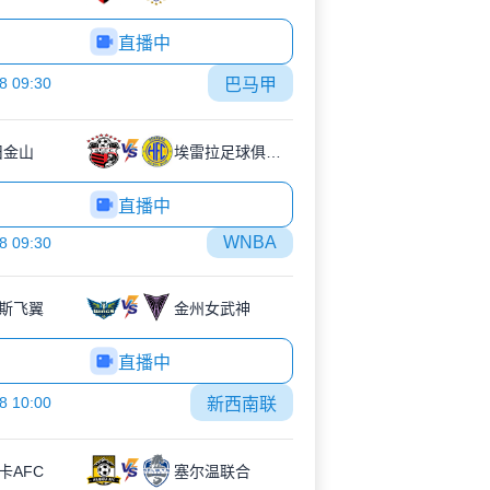
直播中
8 09:30
巴马甲
旧金山
埃雷拉足球俱乐部
直播中
WNBA
8 09:30
斯飞翼
金州女武神
直播中
8 10:00
新西南联
卡AFC
塞尔温联合