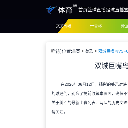
首页
篮球直播
足球直播
足球直播
世界杯
欧
当前位置:
首页
美乙
双城巨嘴鸟VSF
双城巨嘴鸟
在2026年06月12日，精彩的美乙对
的球迷们，别忘了提前收藏本页面，确保不
关于美乙的最新比赛列表、两队的历史交锋
请关注。