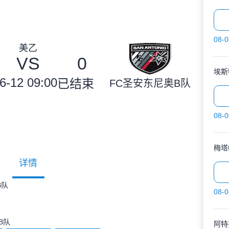
08-0
美乙
VS
0
埃斯
6-12 09:00
已结束
FC圣安东尼奥B队
08-0
梅塔
详情
B队
08-0
B队
阿特