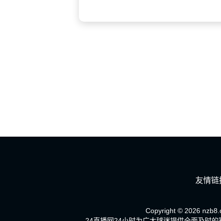
友情链
Copyright © 2026 nzb8.c
24直播网24小时为广大球迷提供全面及时