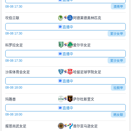
直播中
08-08 17:30
澳南甲
坎伯兰联
阿德莱德奥林匹克
直播中
08-08 17:30
爱沙女甲
科罗拉女足
爱尔华女足
直播中
08-08 17:30
爱沙女甲
沙库体育会女足
哈留足球学院女足
直播中
08-08 18:00
拉脱甲
玛路普
萨尔杜斯里文
直播中
08-08 18:00
韩女联
报恩尚武女足
首尔亚马逊女足