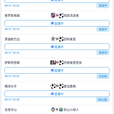
直播中
08-07 18:00
澳威甲
普罗斯佩联
西部流浪者
直播中
08-07 18:15
澳威甲
黑镇斯巴达
因特莱恩
直播中
08-07 18:15
澳南甲
伊斯特恩联
阿德莱德竞技
直播中
08-07 18:25
日职联
横滨水手
鹿岛鹿角
直播中
08-07 18:30
韩K2联
忠南牙山
安山小绿人