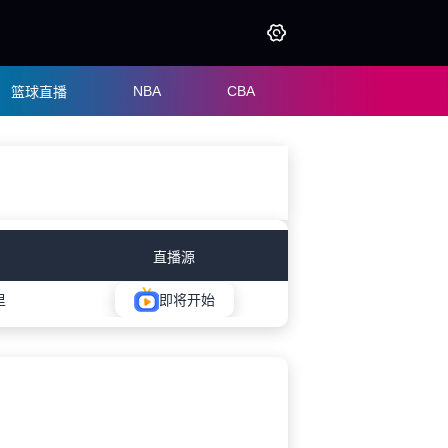
NBA
CBA
篮球直播
直播源
里
即将开始