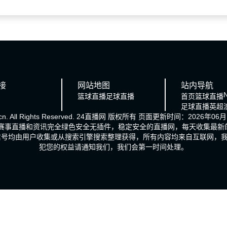
接
网站地图
站内导航
篮球直播
足球直播
首页
篮球直播
足球直播
英超
n. All Rights Reserved.
24直播网
版权所有 页面更新时间：2026年06月1
的赛事直播和资讯完全绿色安全无插件，稳定安全的直播网，每天收集最
信号均由用户收集或从搜索引擎搜索整理获得，所有内容均来自互联网，
犯您的权益请通知我们，我们会第一时间处理。