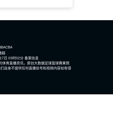
NBA
CBA
澳超
7日 03时02分
备案信息
新的体育直播资讯，原创大数据足球篮球赛果预
我们自身不提供任何直播信号和视频内容如有侵