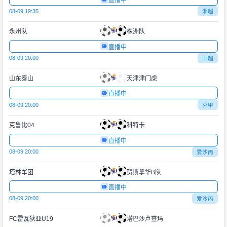
直播中
08-09 19:35
湘超
永州队
株洲队
直播中
08-09 20:00
中超
山东泰山
天津津门虎
直播中
08-09 20:00
芬甲
克鲁比04
科特卡
直播中
08-09 20:00
爱沙丙
塔林军团
赞斯拿华B队
直播中
08-09 20:00
爱沙丙
FC雷瓦狄亚U19
塔巴沙卢查玛